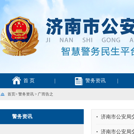
首 页
|
警务资讯
|
首页
>
警务资讯
>
广而告之
警务资讯
济南市公安局交
济南市公安局